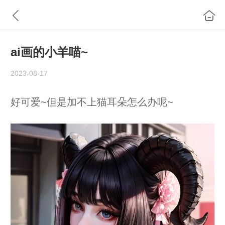
ai画的小羊喵~
2023-08-17
好可爱~但是加不上猫耳朵怎么办呢~