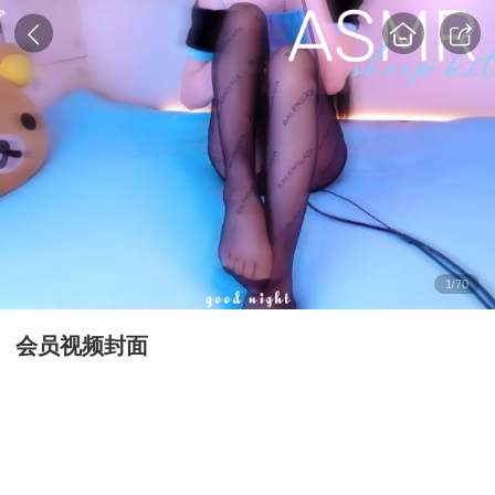
1
70
/
会员视频封面